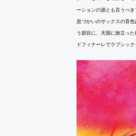
ーションの源とも言うべき
息づかいのサックスの音色はオリ
う節目に、天国に旅立った彼、
ドフィナーレでラブシック