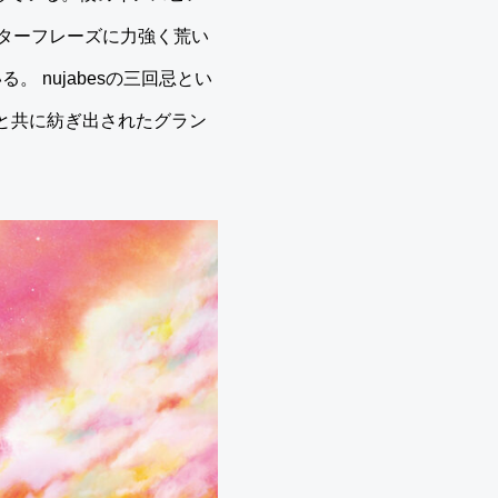
ターフレーズに力強く荒い
。 nujabesの三回忌とい
o等と共に紡ぎ出されたグラン