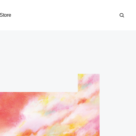
Store