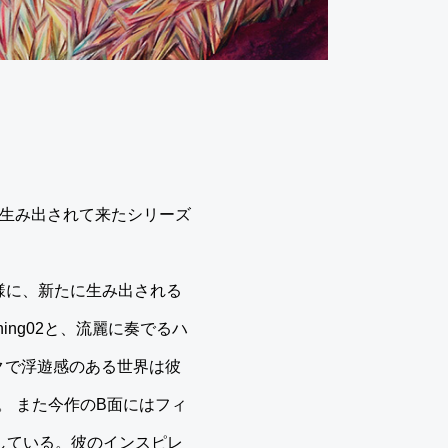
ビにより生み出されて来たシリーズ
う様に、新たに生み出される
ng02と、流麗に奏でるハ
ックで浮遊感のある世界は彼
 また今作のB面にはフィ
収録している。彼のインスピレ