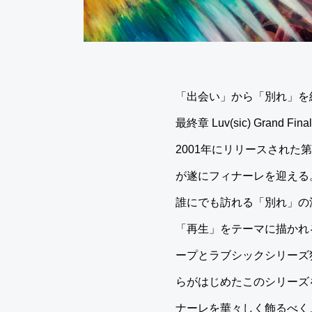
「出会い」から「別れ」を
最終章 Luv(sic) Grand Fi
2001年にリリースされた第一
が遂にフィナーレを迎える
誰にでも訪れる「別れ」の深
「再生」をテーマに描かれる
ープとラブシックシリーズ独
らがはじめたこのシリーズ
ナーレを華々しく飾るべく、n