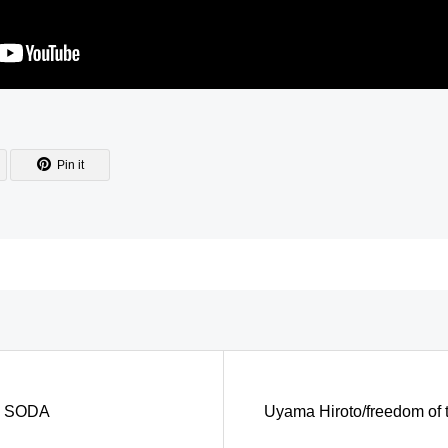
Pin it
 SODA
Uyama Hiroto/freedom of 