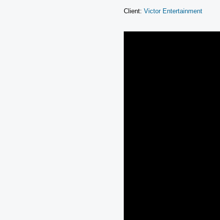
Client:
Victor Entertainment