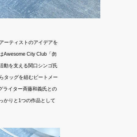
なアーティストのアイデアを
me City Club「勿
活動を支える関口シンゴ氏
アルバムからタッグを組むビートメー
ングライター斉藤和義氏との
っかりと1つの作品として