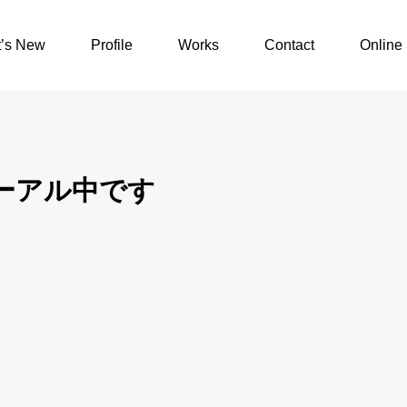
リニューアル中です
’s New
Profile
Works
Contact
Online 
ーアル中です