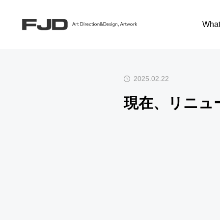
Information
現在、
What
2025.02.22
現在、リニュ